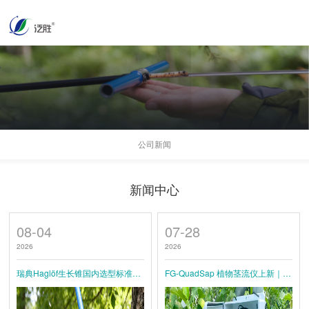
公司新闻
新闻中心
08-04
07-28
2026
2026
瑞典Haglöf生长锥国内选型标准：两线螺纹5.15/10/12mm参数详解
FG-QuadSap 植物茎流仪上新｜四探针一体化方案，实现林木茎流与茎秆生长同步监测